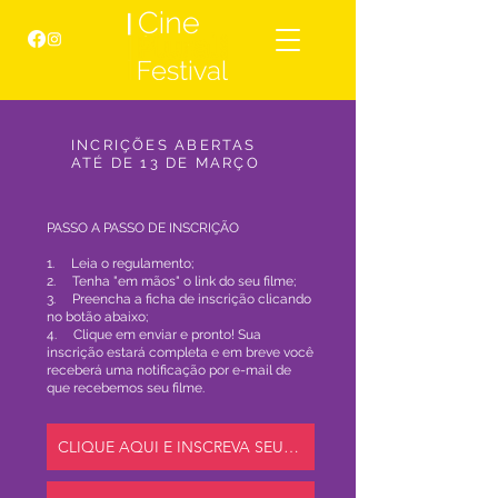
INCRIÇÕES ABERTAS
ATÉ DE 13 DE MARÇO
PASSO A PASSO DE INSCRIÇÃO
1. Leia o regulamento;
2. Tenha "em mãos" o link do seu filme;
3. Preencha a ficha de inscrição clicando
no botão abaixo;
4. Clique em enviar e p
ronto! Sua
inscrição estará completa e em breve você
receberá uma notificação por e-mail de
que recebemos seu filme.
CLIQUE AQUI E INSCREVA SEU FILME