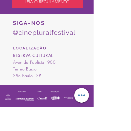
LEIA O REGULAMENTO
SIGA-NOS
@
cinepluralfestival
LOCALIZAÇÃO
RESERVA CULTURAL
Avenida Paulista, 900
Térreo Baixo
São Paulo - SP