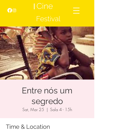
Entre nós um
segredo
Sat, Mar 25
  |  
Sala 4 - 15h
Time & Location